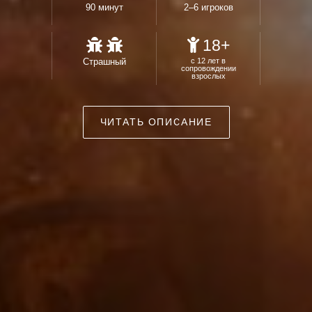
90 минут
2–6 игроков
18+
Страшный
с 12 лет в
сопровождении
взрослых
ЧИТАТЬ ОПИСАНИЕ