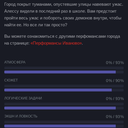
Город покрыт туманами, опустевшие улицы навевают ужас.
Алессу видели в последний раз в школе. Вам предстоит
пройти весь ужас и побороть своих демонов внутри, чтобы
найти ее. Но все ли так просто?
Вы можете ознакомиться с другими перфомансами города
на странице:
«Перформансы Иваново»
.
АТМОСФЕРА
0 % / 93 %
СЮЖЕТ
0 % / 90 %
ЛОГИЧЕСКИЕ ЗАДАЧИ
0 % / 93 %
ЭКШН И ЛОВКОСТЬ
0 % / 93 %