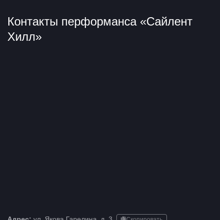
Контакты перформанса «Сайлент
Хилл»
Адрес:
ул. Якова Гарелина, д. 3
Скопировать