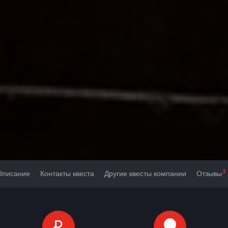
3
Описание
Контакты квеста
Другие квесты компании
Отзывы
₽