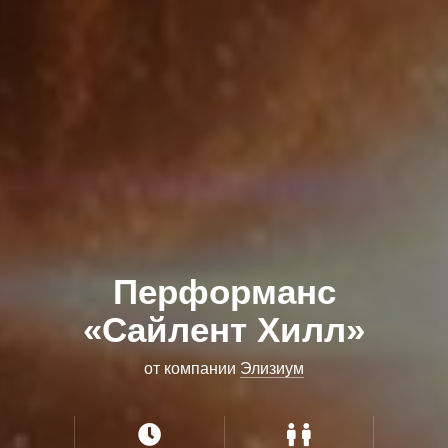
Перформанс
«Сайлент Хилл»
от компании
Элизиум