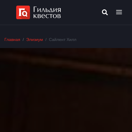
Главная
Элизиум
Сайлент Хилл